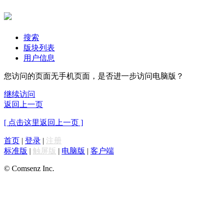
搜索
版块列表
用户信息
您访问的页面无手机页面，是否进一步访问电脑版？
继续访问
返回上一页
[ 点击这里返回上一页 ]
首页
|
登录
|
注册
标准版
|
触屏版
|
电脑版
|
客户端
© Comsenz Inc.