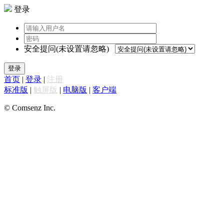
登录
安全提问(未设置请忽略)
登录
首页
|
登录
|
注册
标准版
|
触屏版
|
电脑版
|
客户端
© Comsenz Inc.