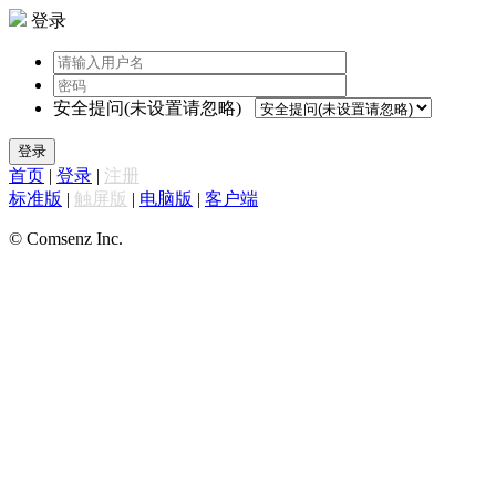
登录
安全提问(未设置请忽略)
登录
首页
|
登录
|
注册
标准版
|
触屏版
|
电脑版
|
客户端
© Comsenz Inc.