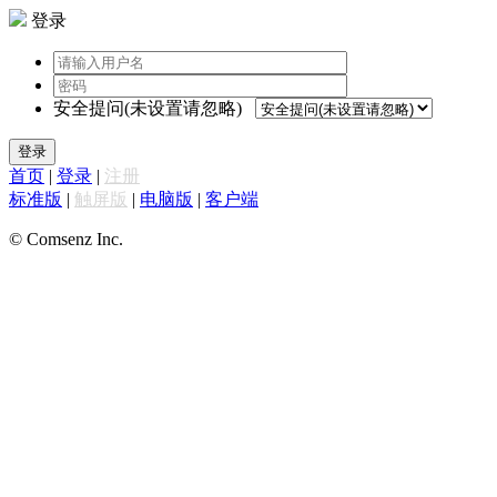
登录
安全提问(未设置请忽略)
登录
首页
|
登录
|
注册
标准版
|
触屏版
|
电脑版
|
客户端
© Comsenz Inc.