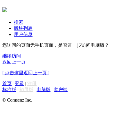
搜索
版块列表
用户信息
您访问的页面无手机页面，是否进一步访问电脑版？
继续访问
返回上一页
[ 点击这里返回上一页 ]
首页
|
登录
|
注册
标准版
|
触屏版
|
电脑版
|
客户端
© Comsenz Inc.