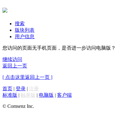
搜索
版块列表
用户信息
您访问的页面无手机页面，是否进一步访问电脑版？
继续访问
返回上一页
[ 点击这里返回上一页 ]
首页
|
登录
|
注册
标准版
|
触屏版
|
电脑版
|
客户端
© Comsenz Inc.