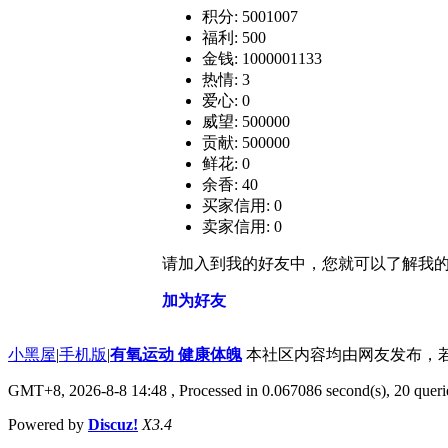
积分: 5001007
福利: 500
金钱: 1000001133
热情: 3
爱心: 0
威望: 500000
贡献: 500000
鲜花: 0
余香: 40
买家信用: 0
卖家信用: 0
请加入到我的好友中，您就可以了解我
加为好友
小黑屋
|
手机版
|
有氧运动 健康体魄
本社区内容均由网友发布，若侵犯您
GMT+8, 2026-8-8 14:48
, Processed in 0.067086 second(s), 20 querie
Powered by
Discuz!
X3.4