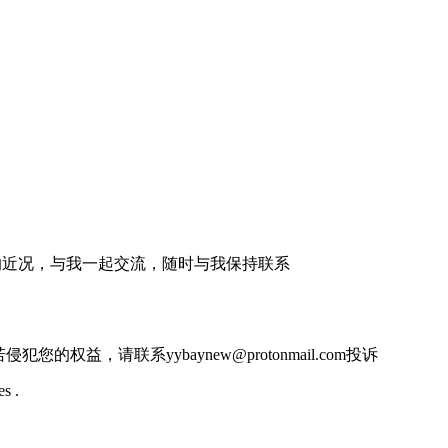
的近况，与我一起交流，随时与我保持联系
的权益，请联系yybaynew@protonmail.com投诉
s .