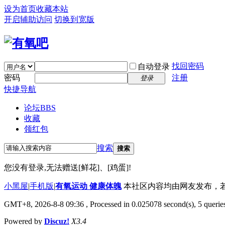
设为首页
收藏本站
开启辅助访问
切换到宽版
找回密码
自动登录
密码
注册
登录
快捷导航
论坛
BBS
收藏
领红包
搜索
搜索
您没有登录,无法赠送[鲜花]、[鸡蛋]!
小黑屋
|
手机版
|
有氧运动 健康体魄
本社区内容均由网友发布，若侵犯您
GMT+8, 2026-8-8 09:36
, Processed in 0.025078 second(s), 5 queries
Powered by
Discuz!
X3.4